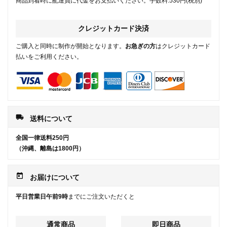
商品到着時に配達員に代金をお支払いください。手数料:530円(税別)
クレジットカード決済
ご購入と同時に制作が開始となります。
お急ぎの方
はクレジットカード
払いをご利用ください。
local_shipping
送料について
全国一律送料250円
（沖縄、離島は1800円）
today
お届けについて
平日営業日午前9時
までにご注文いただくと
通常商品
即日商品