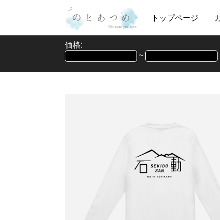
トップページ
価格:
~