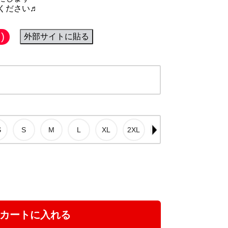
ください♬
)
外部サイトに貼る
カートに入れる