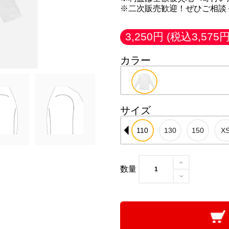
※二次販売歓迎！ぜひご相談
3,250円
(税込3,575円
カラー
サイズ
数量