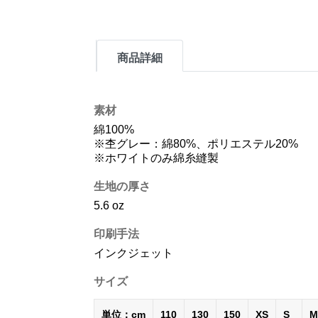
商品詳細
素材
綿100%
※杢グレー：綿80%、ポリエステル20%
※ホワイトのみ綿糸縫製
生地の厚さ
5.6 oz
印刷手法
インクジェット
サイズ
単位：cm
110
130
150
XS
S
M