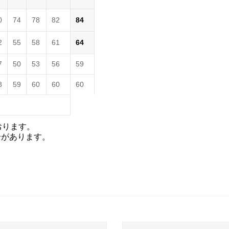
0
74
78
82
84
2
55
58
61
64
7
50
53
56
59
8
59
60
60
60
おります。
合があります。