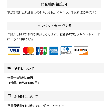
代金引換(後払い)
商品到着時に配達員に代金をお支払いください。手数料:530円(税別)
クレジットカード決済
ご購入と同時に制作が開始となります。
お急ぎの方
はクレジットカード
払いをご利用ください。
local_shipping
送料について
全国一律送料250円
（沖縄、離島は1800円）
today
お届けについて
平日営業日午前9時
までにご注文いただくと