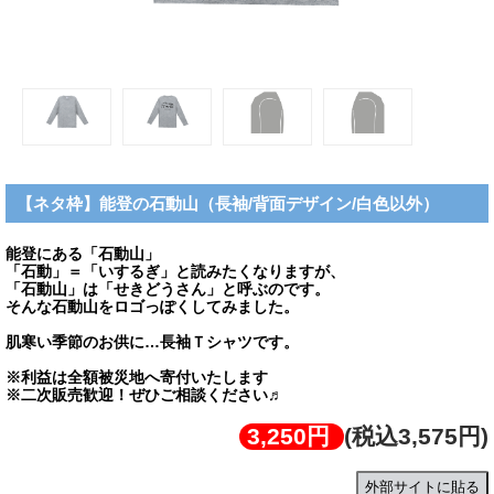
【ネタ枠】能登の石動山（長袖/背面デザイン/白色以外）
能登にある「石動山」
「石動」＝「いするぎ」と読みたくなりますが、
「石動山」は「せきどうさん」と呼ぶのです。
そんな石動山をロゴっぽくしてみました。
肌寒い季節のお供に…長袖Ｔシャツです。
※利益は全額被災地へ寄付いたします
※二次販売歓迎！ぜひご相談ください♬
3,250円
(税込3,575円)
外部サイトに貼る