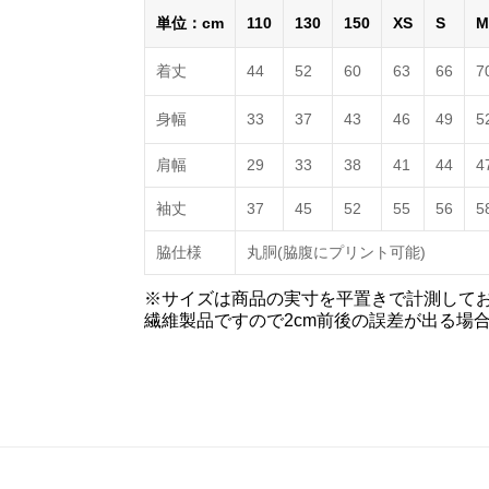
単位：cm
110
130
150
XS
S
M
着丈
44
52
60
63
66
7
身幅
33
37
43
46
49
5
肩幅
29
33
38
41
44
4
袖丈
37
45
52
55
56
5
脇仕様
丸胴(脇腹にプリント可能)
※サイズは商品の実寸を平置きで計測して
繊維製品ですので2cm前後の誤差が出る場