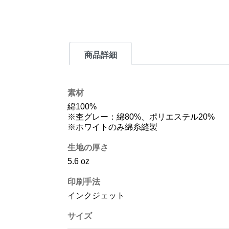
商品詳細
素材
綿100%
※杢グレー：綿80%、ポリエステル20%
※ホワイトのみ綿糸縫製
生地の厚さ
5.6 oz
印刷手法
インクジェット
サイズ