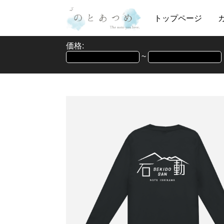
トップページ
価格:
~