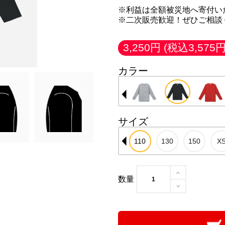
※利益は全額被災地へ寄付い
※二次販売歓迎！ぜひご相談
3,250円
(税込3,575円
カラー
サイズ
数量