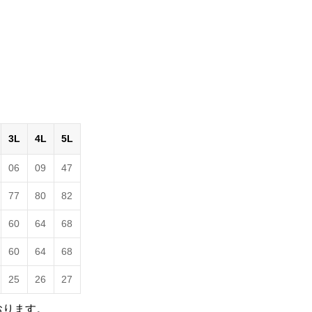
3L
4L
5L
06
09
47
77
80
82
60
64
68
60
64
68
25
26
27
おります。