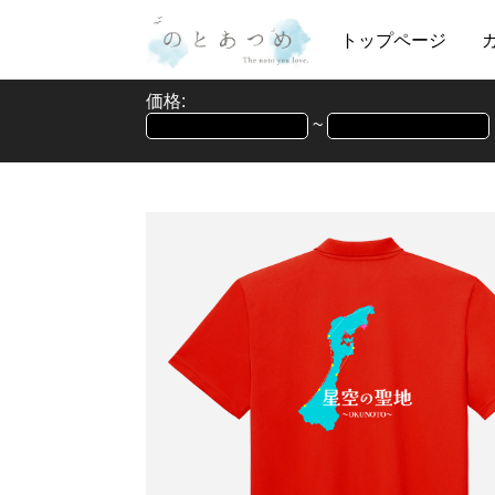
トップページ
価格:
~