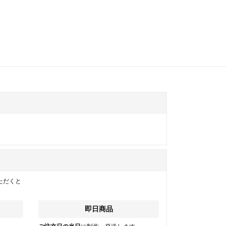
ただくと
即日商品