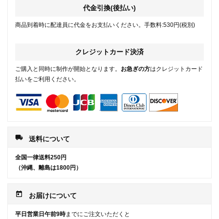
代金引換(後払い)
商品到着時に配達員に代金をお支払いください。手数料:530円(税別)
クレジットカード決済
ご購入と同時に制作が開始となります。
お急ぎの方
はクレジットカード
払いをご利用ください。
local_shipping
送料について
全国一律送料250円
（沖縄、離島は1800円）
today
お届けについて
平日営業日午前9時
までにご注文いただくと