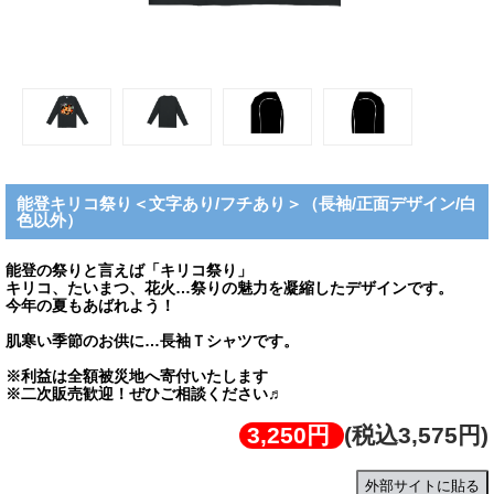
能登キリコ祭り＜文字あり/フチあり＞（長袖/正面デザイン/白
色以外）
能登の祭りと言えば「キリコ祭り」
キリコ、たいまつ、花火…祭りの魅力を凝縮したデザインです。
今年の夏もあばれよう！
肌寒い季節のお供に…長袖Ｔシャツです。
※利益は全額被災地へ寄付いたします
※二次販売歓迎！ぜひご相談ください♬
3,250円
(税込3,575円)
外部サイトに貼る