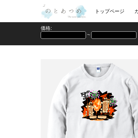
トップページ
価格:
~