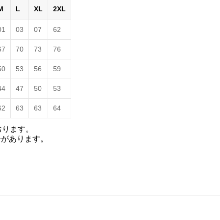
M
L
XL
2XL
01
03
07
62
67
70
73
76
50
53
56
59
44
47
50
53
62
63
63
64
おります。
合があります。