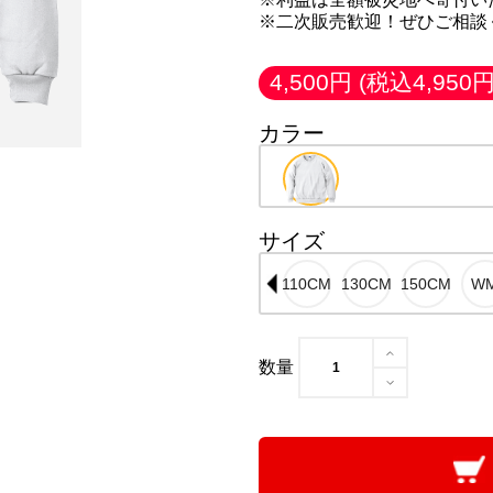
※二次販売歓迎！ぜひご相談
4,500円
(税込4,950円
カラー
サイズ
数量