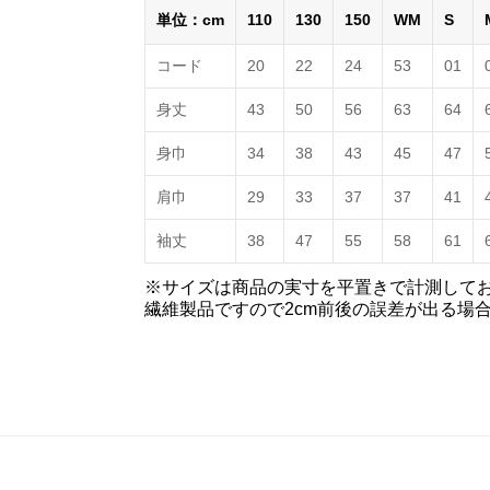
単位：cm
110
130
150
WM
S
コード
20
22
24
53
01
身丈
43
50
56
63
64
身巾
34
38
43
45
47
肩巾
29
33
37
37
41
袖丈
38
47
55
58
61
※サイズは商品の実寸を平置きで計測して
繊維製品ですので2cm前後の誤差が出る場