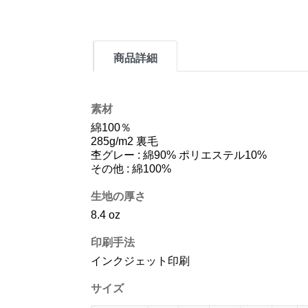
商品詳細
素材
綿100％
285g/m2 裏毛
杢グレー : 綿90% ポリエステル10%
その他 : 綿100%
生地の厚さ
8.4 oz
印刷手法
インクジェット印刷
サイズ