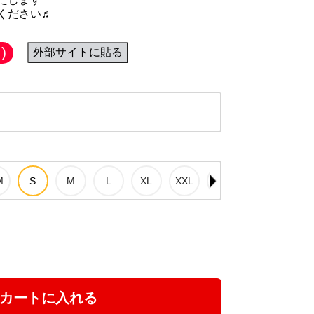
ください♬
)
外部サイトに貼る
カートに入れる