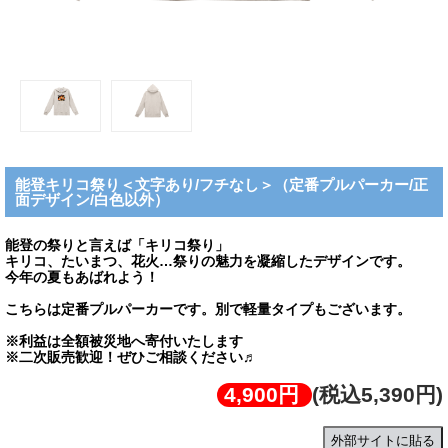
能登キリコ祭り＜文字あり/フチなし＞（定番プルパーカー/正
面デザイン/白色以外）
能登の祭りと言えば「キリコ祭り」
キリコ、たいまつ、花火…祭りの魅力を凝縮したデザインです。
今年の夏もあばれよう！
こちらは定番プルパーカーです。別で軽量タイプもございます。
※利益は全額被災地へ寄付いたします
※二次販売歓迎！ぜひご相談ください♬
4,900円
(税込5,390円)
外部サイトに貼る