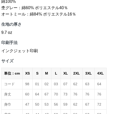
綿100%
杢グレー：綿60% ポリエステル40％
オートミール：綿84% ポリエステル16％
生地の厚さ
9.7 oz
印刷手法
インクジェット印刷
サイズ
単位：cm
XS
S
M
L
XL
2XL
3XL
4XL
コード
98
01
02
03
07
62
63
64
身丈
60
64
67
70
73
76
76
76
身巾
47
50
53
56
59
62
67
72