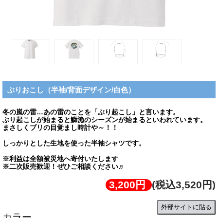
ぶりおこし（半袖/背面デザイン/白色）
冬の嵐の雷…あの雷のことを「ぶり起こし」と言います。
ぶり起こしが始まると鰤漁のシーズンが始まるといわれています。
まさしくブリの目覚まし時計や～！！
しっかりとした生地を使った半袖シャツです。
※利益は全額被災地へ寄付いたします
※二次販売歓迎！ぜひご相談ください♬
3,200円
(税込3,520円)
外部サイトに貼る
カラー