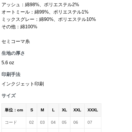
アッシュ：綿98%、ポリエステル2%
オートミール：綿99%、ポリエステル1%
ミックスグレー：綿90%、ポリエステル10%
その他：綿100%
セミコーマ糸
生地の厚さ
5.6 oz
印刷手法
インクジェット印刷
サイズ
単位：cm
S
M
L
XL
XXL
XXXL
コード
02
03
04
05
06
07