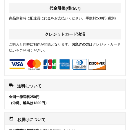
代金引換(後払い)
商品到着時に配達員に代金をお支払いください。手数料:530円(税別)
クレジットカード決済
ご購入と同時に制作が開始となります。
お急ぎの方
はクレジットカード
払いをご利用ください。
local_shipping
送料について
全国一律送料250円
（沖縄、離島は1800円）
today
お届けについて