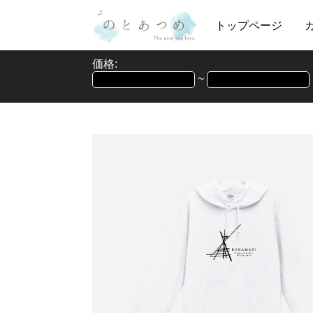
トップページ
価格:
~