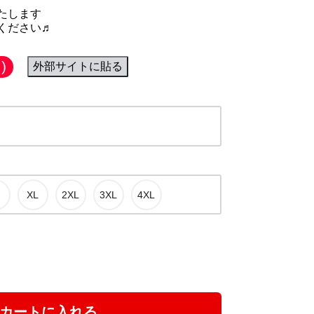
たします
ください♬
)
外部サイトに貼る
カートに入れる