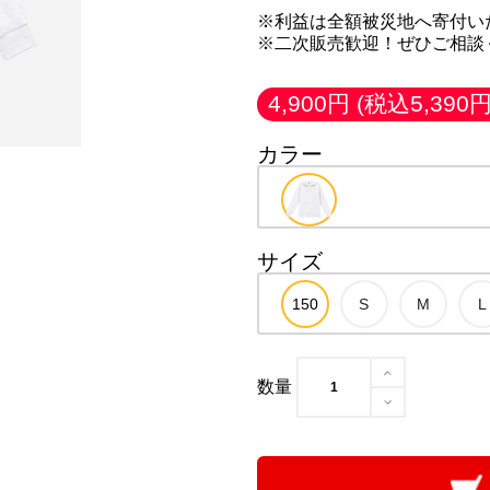
※利益は全額被災地へ寄付い
※二次販売歓迎！ぜひご相談
4,900円
(税込5,390円
カラー
サイズ
数量