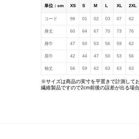
単位：cm
XS
S
M
L
XL
2XL
コード
98
01
02
03
07
62
身丈
60
64
67
70
73
76
身巾
47
50
53
56
59
62
肩巾
42
44
47
50
53
56
袖丈
56
59
62
63
63
63
※サイズは商品の実寸を平置きで計測して
繊維製品ですので2cm前後の誤差が出る場