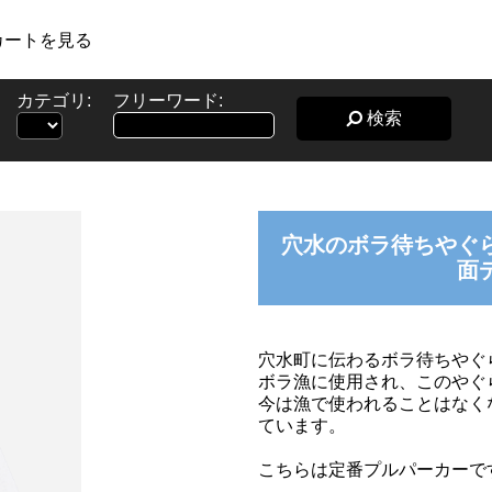
カートを見る
カテゴリ:
フリーワード:
検索
穴水のボラ待ちやぐ
面
穴水町に伝わるボラ待ちやぐ
ボラ漁に使用され、このやぐ
今は漁で使われることはなく
ています。
こちらは定番プルパーカーで