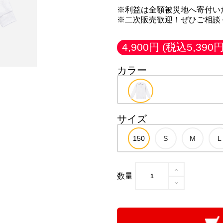
※利益は全額被災地へ寄付い
※二次販売歓迎！ぜひご相談
4,900円
(税込5,390円
カラー
サイズ
数量