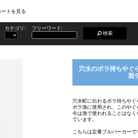
カートを見る
カテゴリ:
フリーワード:
検索
穴水のボラ待ちやぐ
面
穴水町に伝わるボラ待ちやぐ
ボラ漁に使用され、このやぐ
今は漁で使われることはなく
ています。
こちらは定番プルパーカーで