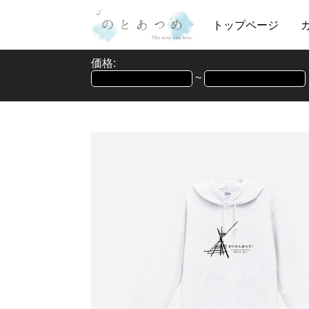
トップページ
価格:
~