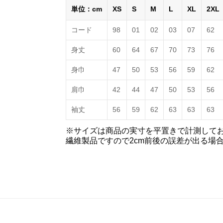
単位：cm
XS
S
M
L
XL
2XL
コード
98
01
02
03
07
62
身丈
60
64
67
70
73
76
身巾
47
50
53
56
59
62
肩巾
42
44
47
50
53
56
袖丈
56
59
62
63
63
63
※サイズは商品の実寸を平置きで計測して
繊維製品ですので2cm前後の誤差が出る場