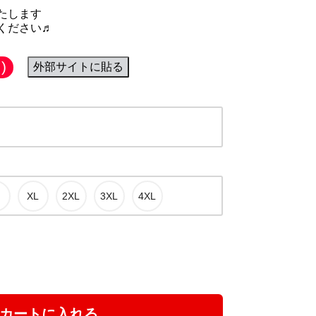
たします
ください♬
)
外部サイトに貼る
カートに入れる