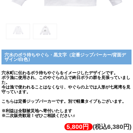
穴水のボラ待ちやぐら・黒文字（定番ジップパーカー/背面デ
ザイン/白色）
穴水町に伝わるボラ待ちやぐらをイメージしたデザインです。
ボラ漁に使用され、このやぐらの上で終日ボラの群を見張っていまし
た。
今は漁で使われることはなくなり、やぐらの上では人形が七尾湾を見
守っています。
こちらは定番ジップパーカーです。別で軽量タイプもございます。
※利益は全額被災地へ寄付いたします
※二次販売歓迎！ぜひご相談ください♬
5,800円
(税込6,380円)