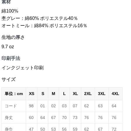
素材
綿100%
杢グレー：綿60% ポリエステル40％
オートミール：綿84% ポリエステル16％
生地の厚さ
9.7 oz
印刷手法
インクジェット印刷
サイズ
単位：cm
XS
S
M
L
XL
2XL
3XL
4XL
コード
98
01
02
03
07
62
63
64
身丈
60
64
67
70
73
76
76
76
身巾
47
50
53
56
59
62
67
72