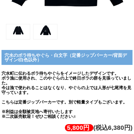
穴水のボラ待ちやぐら・白文字（定番ジップパーカー/背面デ
ザイン/白色以外）
穴水町に伝わるボラ待ちやぐらをイメージしたデザインです。
ボラ漁に使用され、このやぐらの上で終日ボラの群を見張っていまし
た。
今は漁で使われることはなくなり、やぐらの上では人形が七尾湾を見
守っています。
こちらは定番ジップパーカーです。別で軽量タイプもございます。
※利益は全額被災地へ寄付いたします
※二次販売歓迎！ぜひご相談ください♬
5,800円
(税込6,380円)