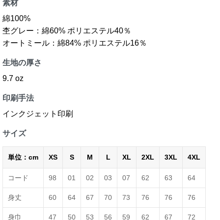
素材
綿100%
杢グレー：綿60% ポリエステル40％
オートミール：綿84% ポリエステル16％
生地の厚さ
9.7 oz
印刷手法
インクジェット印刷
サイズ
単位：cm
XS
S
M
L
XL
2XL
3XL
4XL
コード
98
01
02
03
07
62
63
64
身丈
60
64
67
70
73
76
76
76
身巾
47
50
53
56
59
62
67
72