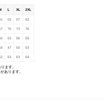
M
L
XL
2XL
01
03
07
62
67
70
73
76
50
53
56
59
44
47
50
53
62
63
63
64
おります。
合があります。