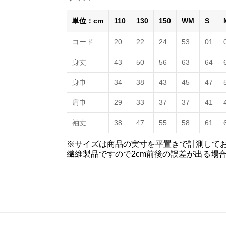
単位：cm
110
130
150
WM
S
コード
20
22
24
53
01
身丈
43
50
56
63
64
身巾
34
38
43
45
47
肩巾
29
33
37
37
41
袖丈
38
47
55
58
61
※サイズは商品の実寸を平置きで計測して
繊維製品ですので2cm前後の誤差が出る場