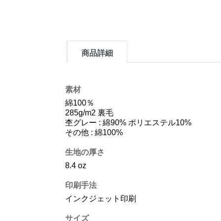
商品詳細
素材
綿100％
285g/m2 裏毛
杢グレー : 綿90% ポリエステル10%
その他 : 綿100%
生地の厚さ
8.4 oz
印刷手法
インクジェット印刷
サイズ