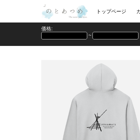
トップページ
価格:
~