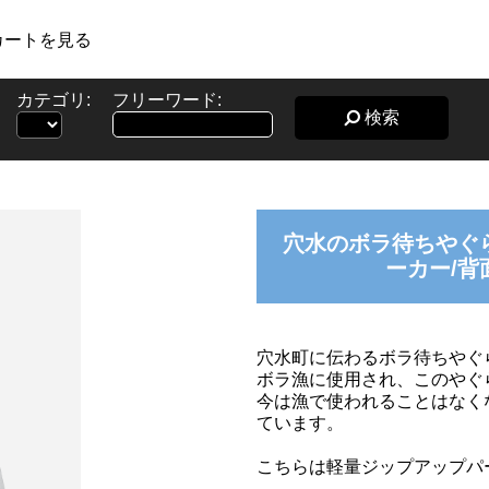
カートを見る
カテゴリ:
フリーワード:
検索
穴水のボラ待ちやぐ
ーカー/背
穴水町に伝わるボラ待ちやぐ
ボラ漁に使用され、このやぐ
今は漁で使われることはなく
ています。
こちらは軽量ジップアップパ