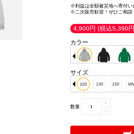
※利益は全額被災地へ寄付い
※二次販売歓迎！ぜひご相談
4,900円
(税込5,390円
カラー
サイズ
数量