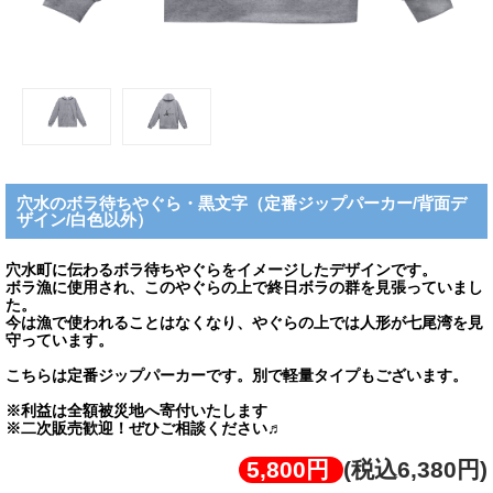
穴水のボラ待ちやぐら・黒文字（定番ジップパーカー/背面デ
ザイン/白色以外）
穴水町に伝わるボラ待ちやぐらをイメージしたデザインです。
ボラ漁に使用され、このやぐらの上で終日ボラの群を見張っていまし
た。
今は漁で使われることはなくなり、やぐらの上では人形が七尾湾を見
守っています。
こちらは定番ジップパーカーです。別で軽量タイプもございます。
※利益は全額被災地へ寄付いたします
※二次販売歓迎！ぜひご相談ください♬
5,800円
(税込6,380円)