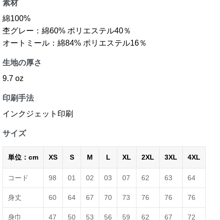
素材
綿100%
杢グレー：綿60% ポリエステル40％
オートミール：綿84% ポリエステル16％
生地の厚さ
9.7 oz
印刷手法
インクジェット印刷
サイズ
単位：cm
XS
S
M
L
XL
2XL
3XL
4XL
コード
98
01
02
03
07
62
63
64
身丈
60
64
67
70
73
76
76
76
身巾
47
50
53
56
59
62
67
72