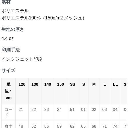
素材
ポリエステル
ポリエステル100%（150g/m2 メッシュ）
生地の厚さ
4.4 oz
印刷手法
インクジェット印刷
サイズ
単
120
130
140
150
SS
S
M
L
LL
3
位：
cm
コー
21
22
23
24
51
01
02
03
04
0
ド
身丈
48
52
56
59
62
65
68
71
74
7