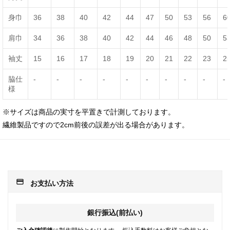
身巾
36
38
40
42
44
47
50
53
56
6
肩巾
34
36
38
40
42
44
46
48
50
5
袖丈
15
16
17
18
19
20
21
22
23
2
脇仕
-
-
-
-
-
-
-
-
-
-
様
※サイズは商品の実寸を平置きで計測しております。
繊維製品ですので2cm前後の誤差が出る場合があります。
payment
お支払い方法
銀行振込(前払い)