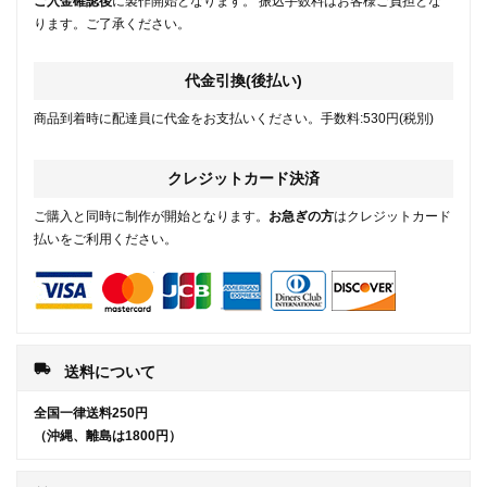
ご入金確認後
に製作開始となります。 振込手数料はお客様ご負担とな
ります。ご了承ください。
代金引換(後払い)
商品到着時に配達員に代金をお支払いください。手数料:530円(税別)
クレジットカード決済
ご購入と同時に制作が開始となります。
お急ぎの方
はクレジットカード
払いをご利用ください。
local_shipping
送料について
全国一律送料250円
（沖縄、離島は1800円）