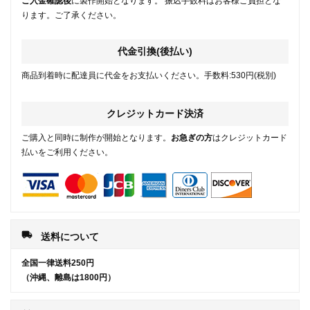
ご入金確認後
に製作開始となります。 振込手数料はお客様ご負担とな
ります。ご了承ください。
代金引換(後払い)
商品到着時に配達員に代金をお支払いください。手数料:530円(税別)
クレジットカード決済
ご購入と同時に制作が開始となります。
お急ぎの方
はクレジットカード
払いをご利用ください。
local_shipping
送料について
全国一律送料250円
（沖縄、離島は1800円）