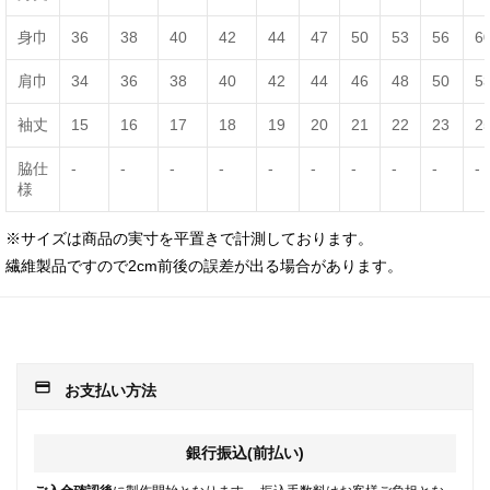
身巾
36
38
40
42
44
47
50
53
56
6
肩巾
34
36
38
40
42
44
46
48
50
5
袖丈
15
16
17
18
19
20
21
22
23
2
脇仕
-
-
-
-
-
-
-
-
-
-
様
※サイズは商品の実寸を平置きで計測しております。
繊維製品ですので2cm前後の誤差が出る場合があります。
payment
お支払い方法
銀行振込(前払い)