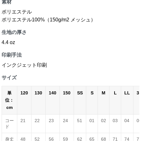
素材
ポリエステル
ポリエステル100%（150g/m2 メッシュ）
生地の厚さ
4.4 oz
印刷手法
インクジェット印刷
サイズ
単
120
130
140
150
SS
S
M
L
LL
3
位：
cm
コー
21
22
23
24
51
01
02
03
04
0
ド
身丈
48
52
56
59
62
65
68
71
74
7