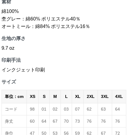
素材
綿100%
杢グレー：綿60% ポリエステル40％
オートミール：綿84% ポリエステル16％
生地の厚さ
9.7 oz
印刷手法
インクジェット印刷
サイズ
単位：cm
XS
S
M
L
XL
2XL
3XL
4XL
コード
98
01
02
03
07
62
63
64
身丈
60
64
67
70
73
76
76
76
身巾
47
50
53
56
59
62
67
72