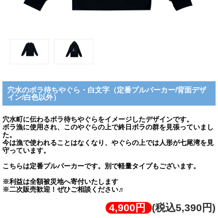
穴水のボラ待ちやぐら・白文字（定番プルパーカー/背面デザ
イン/白色以外）
穴水町に伝わるボラ待ちやぐらをイメージしたデザインです。
ボラ漁に使用され、このやぐらの上で終日ボラの群を見張っていまし
た。
今は漁で使われることはなくなり、やぐらの上では人形が七尾湾を見
守っています。
こちらは定番プルパーカーです。別で軽量タイプもございます。
※利益は全額被災地へ寄付いたします
※二次販売歓迎！ぜひご相談ください♬
4,900円
(税込5,390円)