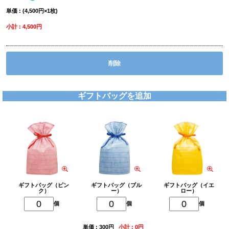
単価 : (4,500円×1枚)
小計 : 4,500円
削除
ギフトバッグを追加
ギフトバッグ（ピン
ギフトバッグ（ブル
ギフトバッグ（イエ
ク）
ー）
ロー）
個
個
個
単価 : 300円
小計 : 0円