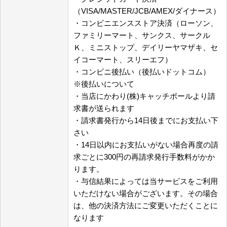
（VISA/MASTER/JCB/AMEX/ダイナース）
・コンビニエンスストア決済（ローソン、
ファミリーマート、サンクス、サークル
Ｋ、ミニストップ、デイリーヤマザキ、セ
イコーマート、スリーエフ）
・コンビニ後払い（後払いドットコム）
※後払いについて
・当店にかわり(株)キャッチボールより請
求書が送られます
・請求書発行から14日後までにお支払い下
さい
・14日以内にお支払いがない場合再度の請
求ごとに300円の再請求発行手数料がかか
ります。
・与信結果によっては当サービスをご利用
いただけない場合がございます。その場合
は、他の決済方法にご変更いただくことに
なります