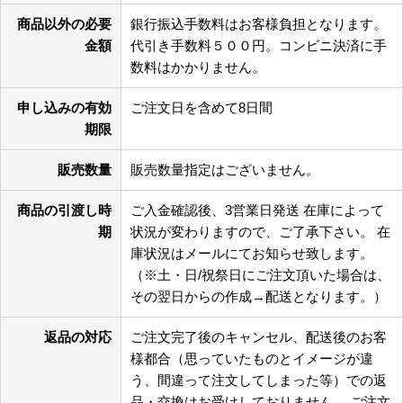
商品以外の必要
銀行振込手数料はお客様負担となります。
金額
代引き手数料５００円。コンビニ決済に手
数料はかかりません。
申し込みの有効
ご注文日を含めて8日間
期限
販売数量
販売数量指定はございません。
商品の引渡し時
ご入金確認後、3営業日発送 在庫によって
期
状況が変わりますので、ご了承下さい。 在
庫状況はメールにてお知らせ致します。
（※土・日/祝祭日にご注文頂いた場合は、
その翌日からの作成→配送となります。）
返品の対応
ご注文完了後のキャンセル、配送後のお客
様都合（思っていたものとイメージが違
う、間違って注文してしまった等）での返
品・交換はお受けしておりません。 ご注文