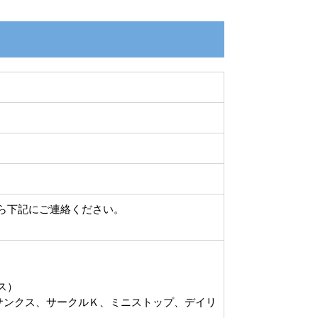
ら下記にご連絡ください。
ース）
サンクス、サークルＫ、ミニストップ、デイリ