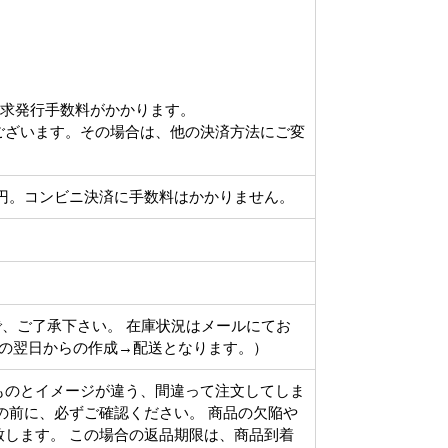
請求発行手数料がかかります。
ございます。その場合は、他の決済方法にご変
円。コンビニ決済に手数料はかかりません。
で、ご了承下さい。 在庫状況はメールにてお
その翌日からの作成→配送となります。）
ものとイメージが違う、間違って注文してしま
の前に、必ずご確認ください。 商品の欠陥や
します。 この場合の返品期限は、商品到着