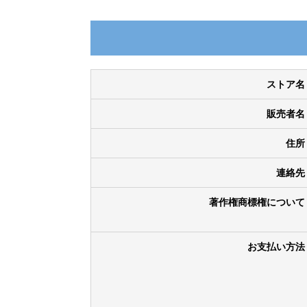
ストア名
販売者名
住所
連絡先
著作権商標権について
お支払い方法