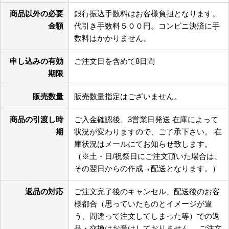
商品以外の必要
銀行振込手数料はお客様負担となります。
金額
代引き手数料５００円。コンビニ決済に手
数料はかかりません。
申し込みの有効
ご注文日を含めて8日間
期限
販売数量
販売数量指定はございません。
商品の引渡し時
ご入金確認後、3営業日発送 在庫によって
期
状況が変わりますので、ご了承下さい。 在
庫状況はメールにてお知らせ致します。
（※土・日/祝祭日にご注文頂いた場合は、
その翌日からの作成→配送となります。）
返品の対応
ご注文完了後のキャンセル、配送後のお客
様都合（思っていたものとイメージが違
う、間違って注文してしまった等）での返
品・交換はお受けしておりません。 ご注文