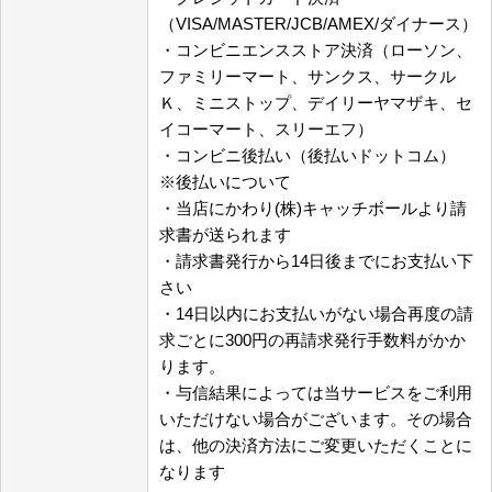
（VISA/MASTER/JCB/AMEX/ダイナース）
・コンビニエンスストア決済（ローソン、
ファミリーマート、サンクス、サークル
Ｋ、ミニストップ、デイリーヤマザキ、セ
イコーマート、スリーエフ）
・コンビニ後払い（後払いドットコム）
※後払いについて
・当店にかわり(株)キャッチボールより請
求書が送られます
・請求書発行から14日後までにお支払い下
さい
・14日以内にお支払いがない場合再度の請
求ごとに300円の再請求発行手数料がかか
ります。
・与信結果によっては当サービスをご利用
いただけない場合がございます。その場合
は、他の決済方法にご変更いただくことに
なります