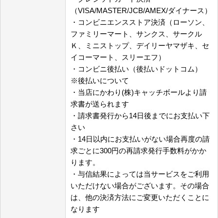
（VISA/MASTER/JCB/AMEX/ダイナース）
・コンビニエンスストア決済（ローソン、
ファミリーマート、サンクス、サークル
Ｋ、ミニストップ、デイリーヤマザキ、セ
イコーマート、スリーエフ）
・コンビニ後払い（後払いドットコム）
※後払いについて
・当店にかわり(株)キャッチボールより請
求書が送られます
・請求書発行から14日後までにお支払い下
さい
・14日以内にお支払いがない場合再度の請
求ごとに300円の再請求発行手数料がかか
ります。
・与信結果によっては当サービスをご利用
いただけない場合がございます。その場合
は、他の決済方法にご変更いただくことに
なります