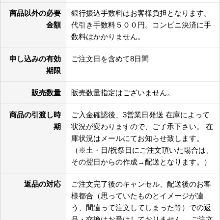
商品以外の必要
銀行振込手数料はお客様負担となります。
金額
代引き手数料５００円。コンビニ決済に手
数料はかかりません。
申し込みの有効
ご注文日を含めて8日間
期限
販売数量
販売数量指定はございません。
商品の引渡し時
ご入金確認後、3営業日発送 在庫によって
期
状況が変わりますので、ご了承下さい。 在
庫状況はメールにてお知らせ致します。
（※土・日/祝祭日にご注文頂いた場合は、
その翌日からの作成→配送となります。）
返品の対応
ご注文完了後のキャンセル、配送後のお客
様都合（思っていたものとイメージが違
う、間違って注文してしまった等）での返
品・交換はお受けしておりません。 ご注文