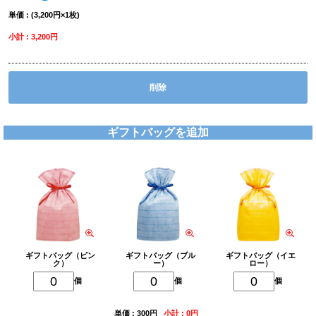
単価 : (3,200円×1枚)
小計 : 3,200円
削除
ギフトバッグを追加
ギフトバッグ（ピン
ギフトバッグ（ブル
ギフトバッグ（イエ
ク）
ー）
ロー）
個
個
個
単価 : 300円
小計 : 0円