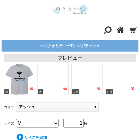
ハイクオリティーTシャツ/アッシュ
プレビュー
アッシュ
カラー
サイズ
枚
サイズを追加