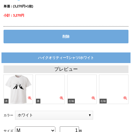
単価 : (3,270円×1枚)
小計 : 3,270円
削除
ハイクオリティーTシャツ/ホワイト
プレビュー
ホワイト
カラー
サイズ
枚