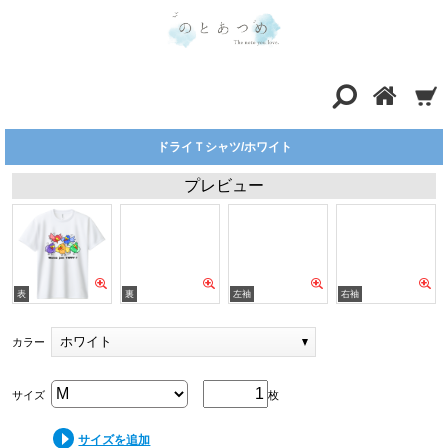
ドライＴシャツ/ホワイト
プレビュー
ホワイト
カラー
サイズ
枚
サイズを追加