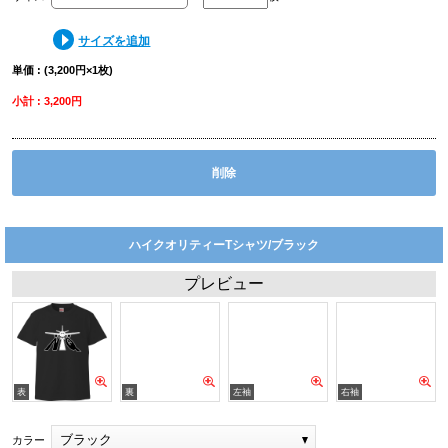
サイズを追加
単価 : (3,200円×1枚)
小計 : 3,200円
削除
ハイクオリティーTシャツ/ブラック
プレビュー
ブラック
カラー