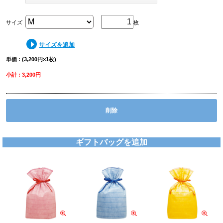
サイズ
枚
サイズを追加
単価 : (3,200円×1枚)
小計 : 3,200円
削除
ギフトバッグを追加