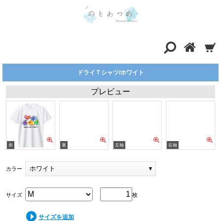
ドライＴシャツ/ホワイト
プレビュー
ホワイト
カラー
サイズ
枚
サイズを追加