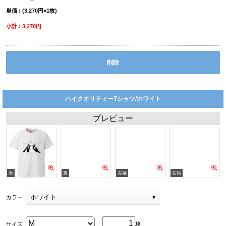
単価 : (3,270円×1枚)
小計 : 3,270円
削除
ハイクオリティーTシャツ/ホワイト
プレビュー
ホワイト
カラー
サイズ
枚