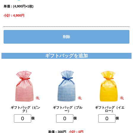
単価 : (4,900円×1枚)
小計 : 4,900円
削除
ギフトバッグを追加
ギフトバッグ（ピン
ギフトバッグ（ブル
ギフトバッグ（イエ
ク）
ー）
ロー）
個
個
個
単価 : 300円
小計 : 0円