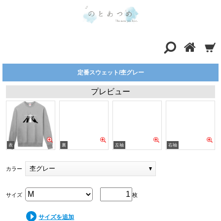
定番スウェット/杢グレー
プレビュー
杢グレー
カラー
サイズ
枚
サイズを追加