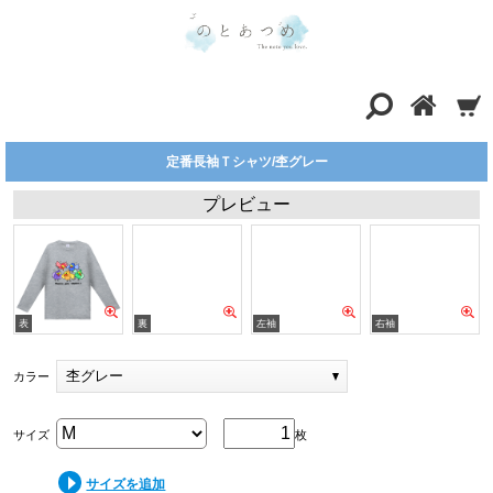
定番長袖Ｔシャツ/杢グレー
プレビュー
杢グレー
カラー
サイズ
枚
サイズを追加