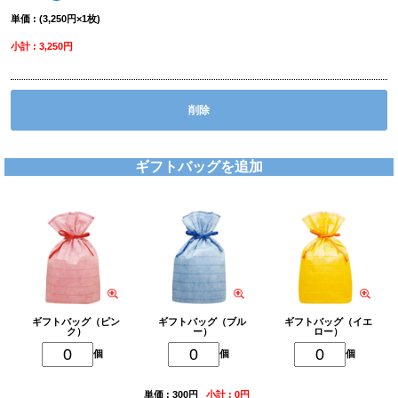
単価 : (3,250円×1枚)
小計 : 3,250円
削除
ギフトバッグを追加
ギフトバッグ（ピン
ギフトバッグ（ブル
ギフトバッグ（イエ
ク）
ー）
ロー）
個
個
個
単価 : 300円
小計 : 0円