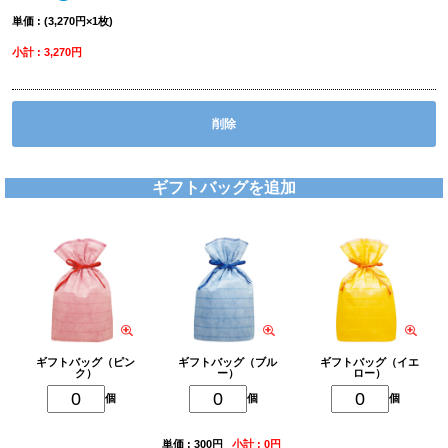
単価 : (3,270円×1枚)
小計 : 3,270円
削除
ギフトバッグを追加
ギフトバッグ（ピン
ギフトバッグ（ブル
ギフトバッグ（イエ
ク）
ー）
ロー）
個
個
個
単価 : 300円
小計 : 0円