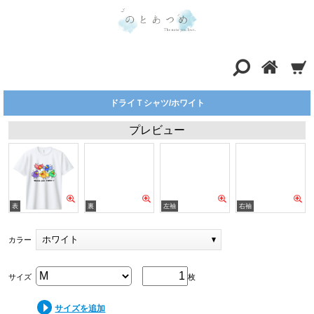
ドライＴシャツ/ホワイト
プレビュー
ホワイト
カラー
サイズ
枚
サイズを追加