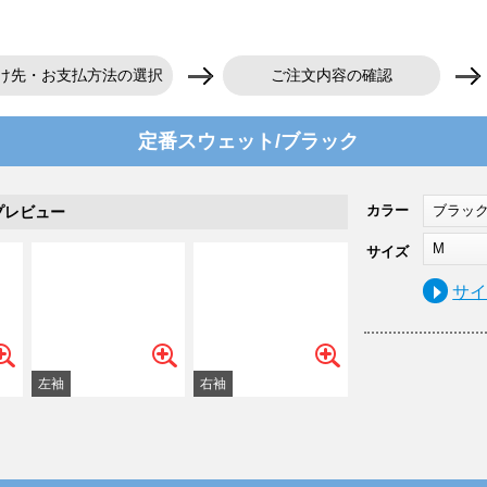
け先・お支払方法の選択
ご注文内容の確認
定番スウェット/ブラック
カラー
ブラッ
プレビュー
M
サイズ
サ