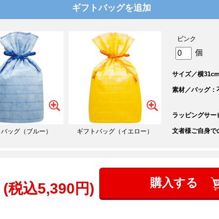
ギフトバッグを追加
ピンク
個
サイズ／横31cm
素材／バッグ：
ラッピングサー
文者様ご自身で
トバッグ（ブルー）
ギフトバッグ（イエロー）
購入する
(税込5,390円)