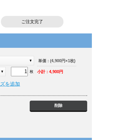
ご注文完了
ク
単価 : (4,900円×1枚)
小計 : 4,900円
枚
イズを追加
削除