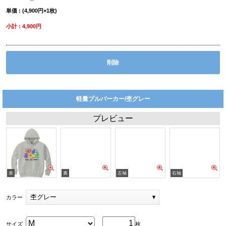
単価 : (4,900円×1枚)
小計 : 4,900円
削除
軽量プルパーカー/杢グレー
プレビュー
杢グレー
カラー
サイズ
枚