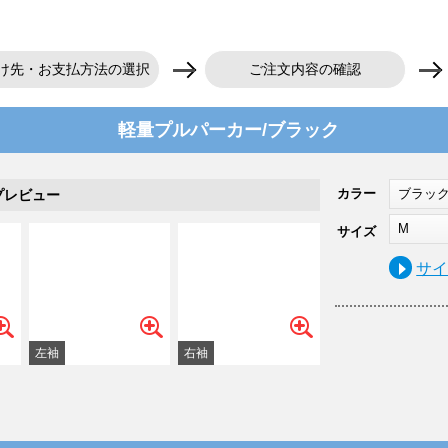
け先・お支払方法の選択
ご注文内容の確認
軽量プルパーカー/ブラック
カラー
ブラッ
プレビュー
M
サイズ
サ