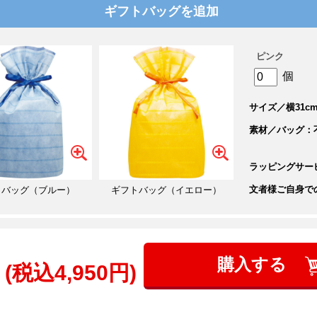
ギフトバッグを追加
ピンク
個
サイズ／横31cm
素材／バッグ：
ラッピングサー
文者様ご自身で
トバッグ（ブルー）
ギフトバッグ（イエロー）
購入する
(税込4,950円)