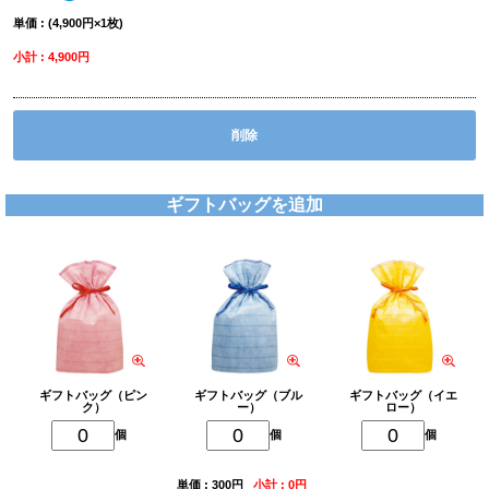
単価 : (4,900円×1枚)
小計 : 4,900円
削除
ギフトバッグを追加
ギフトバッグ（ピン
ギフトバッグ（ブル
ギフトバッグ（イエ
ク）
ー）
ロー）
個
個
個
単価 : 300円
小計 : 0円