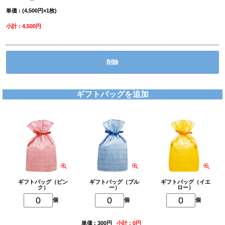
単価 : (4,500円×1枚)
小計 : 4,500円
削除
ギフトバッグを追加
ギフトバッグ（ピン
ギフトバッグ（ブル
ギフトバッグ（イエ
ク）
ー）
ロー）
個
個
個
単価 : 300円
小計 : 0円