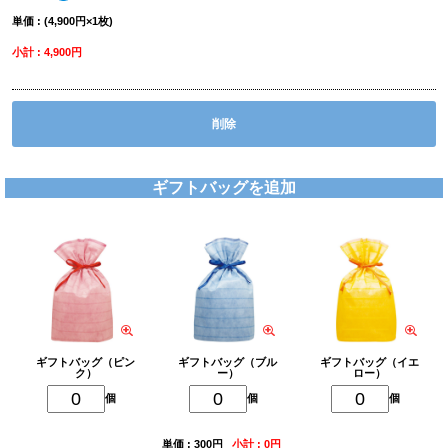
単価 : (4,900円×1枚)
小計 : 4,900円
削除
ギフトバッグを追加
ギフトバッグ（ピン
ギフトバッグ（ブル
ギフトバッグ（イエ
ク）
ー）
ロー）
個
個
個
単価 : 300円
小計 : 0円