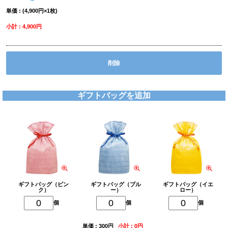
単価 : (4,900円×1枚)
小計 : 4,900円
削除
ギフトバッグを追加
ギフトバッグ（ピン
ギフトバッグ（ブル
ギフトバッグ（イエ
ク）
ー）
ロー）
個
個
個
単価 : 300円
小計 : 0円