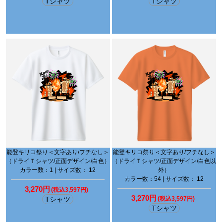
Tシャツ
Tシャツ
能登キリコ祭り＜文字あり/フチなし＞
能登キリコ祭り＜文字あり/フチなし＞
（ドライＴシャツ/正面デザイン/白色）
（ドライＴシャツ/正面デザイン/白色以
カラー数：1 | サイズ数： 12
外）
カラー数：54 | サイズ数： 12
3,270円
(税込3,597円)
3,270円
Tシャツ
(税込3,597円)
Tシャツ