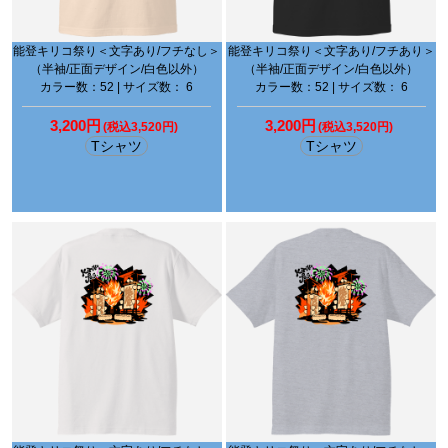
能登キリコ祭り＜文字あり/フチなし＞
能登キリコ祭り＜文字あり/フチあり＞
（半袖/正面デザイン/白色以外）
（半袖/正面デザイン/白色以外）
カラー数：52 | サイズ数： 6
カラー数：52 | サイズ数： 6
3,200円
3,200円
(税込3,520円)
(税込3,520円)
Tシャツ
Tシャツ