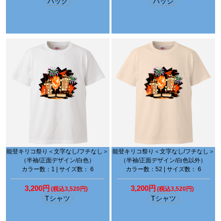
バッグ
バッジ
能登キリコ祭り＜文字なし/フチなし＞
能登キリコ祭り＜文字なし/フチなし＞
（半袖/正面デザイン/白色）
（半袖/正面デザイン/白色以外）
カラー数：1 | サイズ数： 6
カラー数：52 | サイズ数： 6
3,200円
3,200円
(税込3,520円)
(税込3,520円)
Tシャツ
Tシャツ