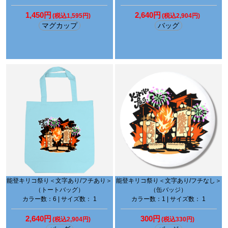
1,450円
2,640円
(税込1,595円)
(税込2,904円)
マグカップ
バッグ
能登キリコ祭り＜文字あり/フチあり＞
能登キリコ祭り＜文字あり/フチなし＞
（トートバッグ）
（缶バッジ）
カラー数：6 | サイズ数： 1
カラー数：1 | サイズ数： 1
2,640円
300円
(税込2,904円)
(税込330円)