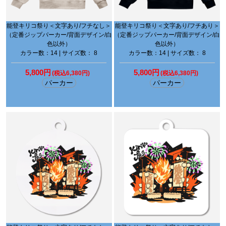
能登キリコ祭り＜文字あり/フチなし＞
能登キリコ祭り＜文字あり/フチあり＞
（定番ジップパーカー/背面デザイン/白
（定番ジップパーカー/背面デザイン/白
色以外）
色以外）
カラー数：14 | サイズ数： 8
カラー数：14 | サイズ数： 8
5,800円
5,800円
(税込6,380円)
(税込6,380円)
パーカー
パーカー