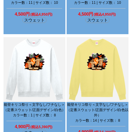
カラー数：11 | サイズ数： 10
カラー数：11 | サイズ数： 10
4,500円
4,500円
(税込4,950円)
(税込4,950円)
スウェット
スウェット
能登キリコ祭り＜文字なし/フチなし＞
能登キリコ祭り＜文字なし/フチなし＞
（定番スウェット/正面デザイン/白色）
（定番スウェット/正面デザイン/白色以
カラー数：1 | サイズ数： 8
外）
カラー数：14 | サイズ数： 8
4,900円
(税込5,390円)
4,900円