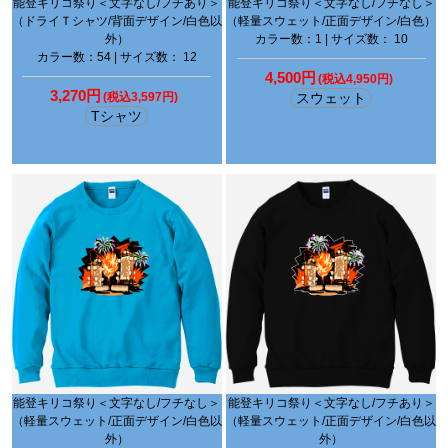
能登キリコ祭り＜文字なし/フチあり＞
能登キリコ祭り＜文字なし/フチなし＞
（ドライＴシャツ/背面デザイン/白色以
（軽量スウェット/正面デザイン/白色）
外）
カラー数：1 | サイズ数： 10
カラー数：54 | サイズ数： 12
4,500円
(税込4,950円)
3,270円
(税込3,597円)
スウェット
Tシャツ
能登キリコ祭り＜文字なし/フチなし＞
能登キリコ祭り＜文字なし/フチあり＞
（軽量スウェット/正面デザイン/白色以
（軽量スウェット/正面デザイン/白色以
外）
外）