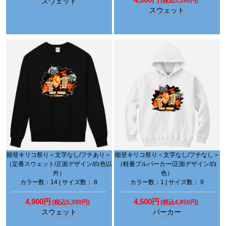
スウェット
(税込5,390円)
スウェット
能登キリコ祭り＜文字なし/フチあり＞
能登キリコ祭り＜文字なし/フチなし＞
（定番スウェット/正面デザイン/白色以
（軽量プルパーカー/正面デザイン/白
外）
色）
カラー数：14 | サイズ数： 8
カラー数：1 | サイズ数： 9
4,900円
4,500円
(税込5,390円)
(税込4,950円)
スウェット
パーカー