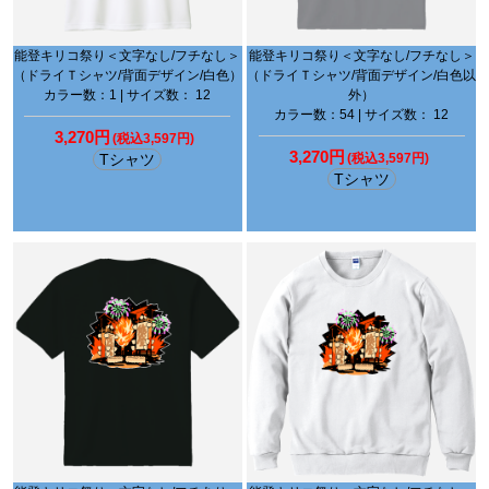
能登キリコ祭り＜文字なし/フチなし＞
能登キリコ祭り＜文字なし/フチなし＞
（ドライＴシャツ/背面デザイン/白色）
（ドライＴシャツ/背面デザイン/白色以
カラー数：1 | サイズ数： 12
外）
カラー数：54 | サイズ数： 12
3,270円
(税込3,597円)
3,270円
Tシャツ
(税込3,597円)
Tシャツ