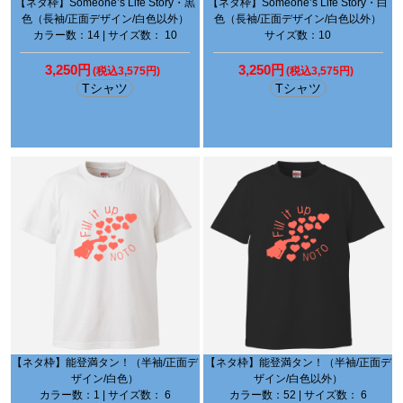
【ネタ枠】Someone’s Life Story・黒
【ネタ枠】Someone’s Life Story・白
色（長袖/正面デザイン/白色以外）
色（長袖/正面デザイン/白色以外）
カラー数：14 | サイズ数： 10
サイズ数：10
3,250円
3,250円
(税込3,575円)
(税込3,575円)
Tシャツ
Tシャツ
【ネタ枠】能登満タン！（半袖/正面デ
【ネタ枠】能登満タン！（半袖/正面デ
ザイン/白色）
ザイン/白色以外）
カラー数：1 | サイズ数： 6
カラー数：52 | サイズ数： 6