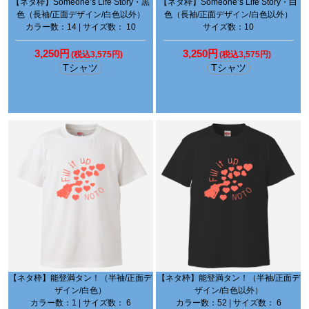
【ネタ枠】Someone’s Life Story・黒
【ネタ枠】Someone’s Life Story・白
色（長袖/正面デザイン/白色以外）
色（長袖/正面デザイン/白色以外）
カラー数：14 | サイズ数： 10
サイズ数：10
3,250円
3,250円
(税込3,575円)
(税込3,575円)
Tシャツ
Tシャツ
【ネタ枠】能登満タン！（半袖/正面デ
【ネタ枠】能登満タン！（半袖/正面デ
ザイン/白色）
ザイン/白色以外）
カラー数：1 | サイズ数： 6
カラー数：52 | サイズ数： 6