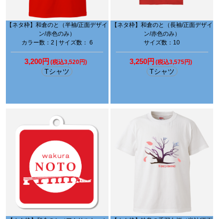
【ネタ枠】和倉のと（半袖/正面デザイ
【ネタ枠】和倉のと（長袖/正面デザイ
ン/赤色のみ）
ン/赤色のみ）
カラー数：2 | サイズ数： 6
サイズ数：10
3,200円
3,250円
(税込3,520円)
(税込3,575円)
Tシャツ
Tシャツ