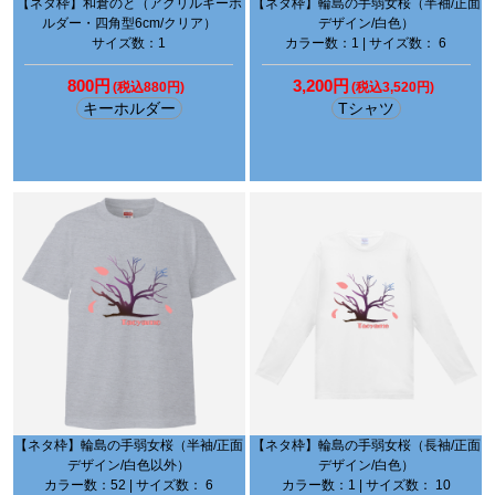
【ネタ枠】和倉のと（アクリルキーホ
【ネタ枠】輪島の手弱女桜（半袖/正面
ルダー・四角型6cm/クリア）
デザイン/白色）
サイズ数：1
カラー数：1 | サイズ数： 6
800円
3,200円
(税込880円)
(税込3,520円)
キーホルダー
Tシャツ
【ネタ枠】輪島の手弱女桜（半袖/正面
【ネタ枠】輪島の手弱女桜（長袖/正面
デザイン/白色以外）
デザイン/白色）
カラー数：52 | サイズ数： 6
カラー数：1 | サイズ数： 10