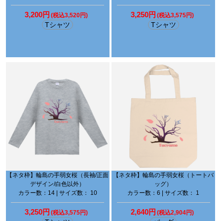
3,200円
3,250円
(税込3,520円)
(税込3,575円)
Tシャツ
Tシャツ
【ネタ枠】輪島の手弱女桜（長袖/正面
【ネタ枠】輪島の手弱女桜（トートバ
デザイン/白色以外）
ッグ）
カラー数：14 | サイズ数： 10
カラー数：6 | サイズ数： 1
3,250円
2,640円
(税込3,575円)
(税込2,904円)