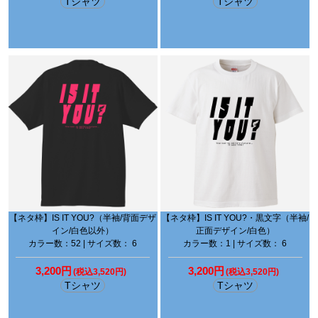
Tシャツ
Tシャツ
【ネタ枠】IS IT YOU?（半袖/背面デザ
【ネタ枠】IS IT YOU?・黒文字（半袖/
イン/白色以外）
正面デザイン/白色）
カラー数：52 | サイズ数： 6
カラー数：1 | サイズ数： 6
3,200円
3,200円
(税込3,520円)
(税込3,520円)
Tシャツ
Tシャツ