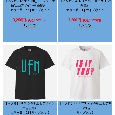
【ネタ枠】NOTO and_・白文字（半
【ネタ枠】UFN（半袖/正面デザイン/
袖/正面デザイン/白色以外）
白色）
カラー数：52 | サイズ数： 6
カラー数：1 | サイズ数： 6
3,200円
3,200円
(税込3,520円)
(税込3,520円)
Tシャツ
Tシャツ
【ネタ枠】UFN（半袖/正面デザイン/
【ネタ枠】IS IT YOU?（半袖/正面デザ
白色以外）
イン/白色）
カラー数：52 | サイズ数： 6
サイズ数：6