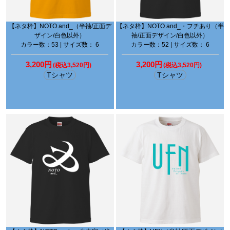
【ネタ枠】NOTO and_（半袖/正面デ
【ネタ枠】NOTO and_・フチあり（半
ザイン/白色以外）
袖/正面デザイン/白色以外）
カラー数：53 | サイズ数： 6
カラー数：52 | サイズ数： 6
3,200円
3,200円
(税込3,520円)
(税込3,520円)
Tシャツ
Tシャツ