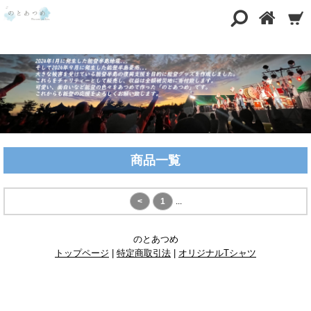
商品一覧
<
1
...
のとあつめ
トップページ
|
特定商取引法
|
オリジナルTシャツ