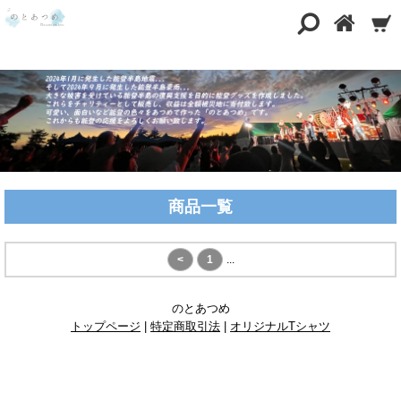
商品一覧
<
1
...
のとあつめ
トップページ
|
特定商取引法
|
オリジナルTシャツ