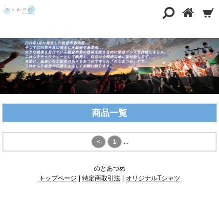
商品一覧
<
1
...
のとあつめ
トップページ
|
特定商取引法
|
オリジナルTシャツ