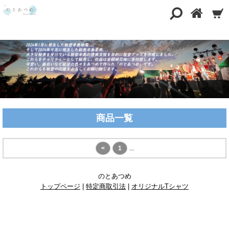
商品一覧
<
1
...
のとあつめ
トップページ
|
特定商取引法
|
オリジナルTシャツ