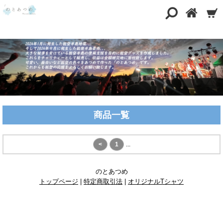
商品一覧
<
1
...
のとあつめ
トップページ
|
特定商取引法
|
オリジナルTシャツ