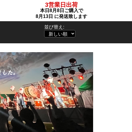
3営業日出荷
本日
8月8日
ご購入で
8月13日
に発送致します
並び替え: