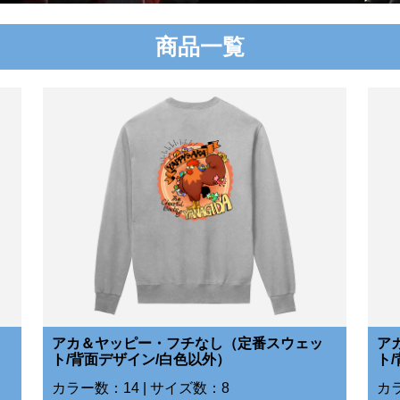
商品一覧
アカ＆ヤッピー・フチなし（定番スウェッ
ア
ト/背面デザイン/白色以外）
ト
カラー数：14 | サイズ数：8
カラ