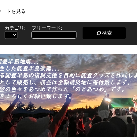
カートを見る
カテゴリ:
フリーワード:
検索