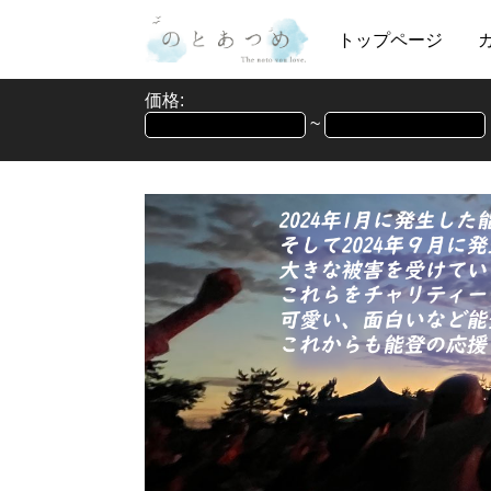
トップページ
価格:
~