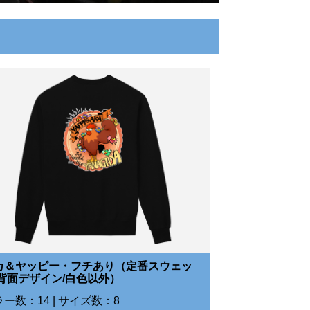
カ＆ヤッピー・フチあり（定番スウェッ
/背面デザイン/白色以外）
ー数：14 | サイズ数：8