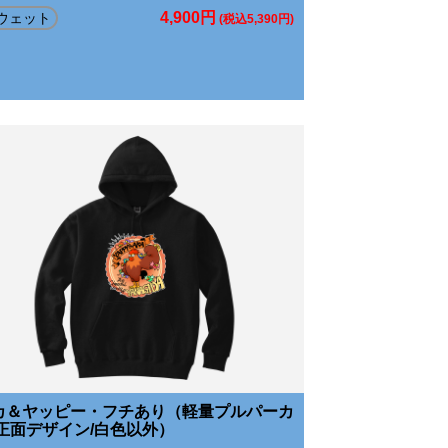
4,900円
ウェット
(税込5,390円)
カ＆ヤッピー・フチあり（軽量プルパーカ
/正面デザイン/白色以外）