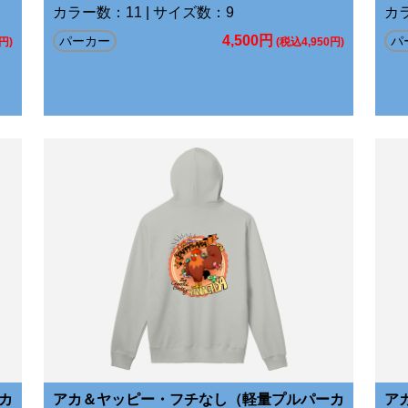
カラー数：11 | サイズ数：9
カラ
4,500円
パーカー
パ
円)
(税込4,950円)
カ
アカ＆ヤッピー・フチなし（軽量プルパーカ
ア