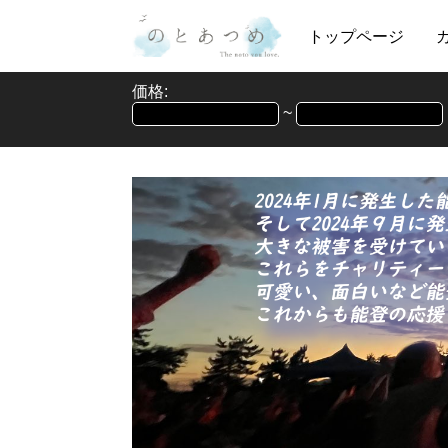
トップページ
価格:
~