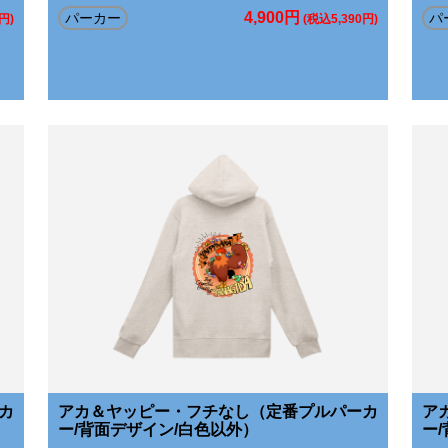
4,900円
パーカー
パ
円)
(税込5,390円)
カ
アカ＆ヤッピー・フチなし（定番プルパーカ
ア
ー/背面デザイン/白色以外）
ー