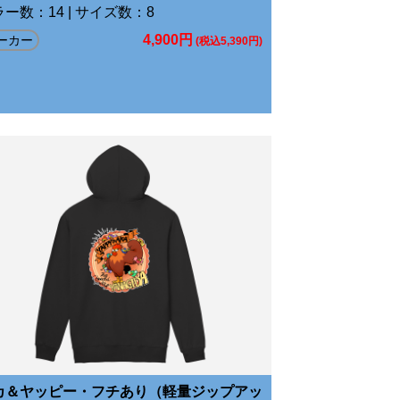
ー数：14 | サイズ数：8
4,900円
ーカー
(税込5,390円)
カ＆ヤッピー・フチあり（軽量ジップアッ