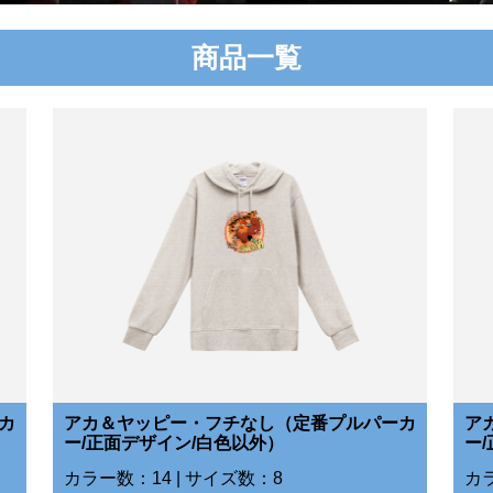
商品一覧
カ
アカ＆ヤッピー・フチなし（定番プルパーカ
ア
ー/正面デザイン/白色以外）
ー
カラー数：14 | サイズ数：8
カラ