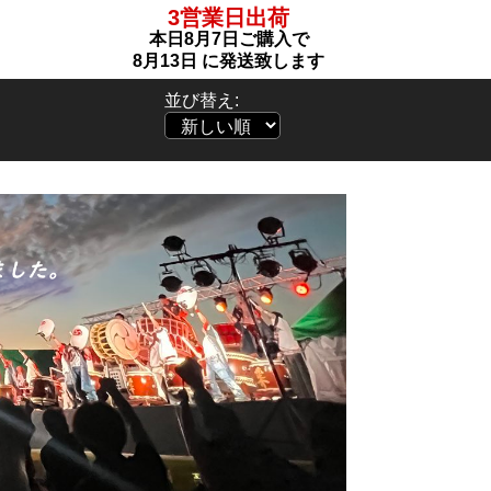
3営業日出荷
本日
8月7日
ご購入で
8月13日
に発送致します
並び替え: