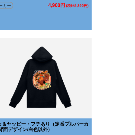
4,900円
ーカー
(税込5,390円)
カ＆ヤッピー・フチあり（定番プルパーカ
/背面デザイン/白色以外）