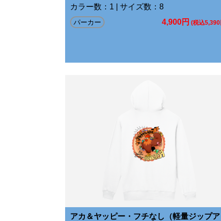
カラー数：1 | サイズ数：8
4,900円
パーカー
(税込5,390
アカ＆ヤッピー・フチなし（軽量ジップア