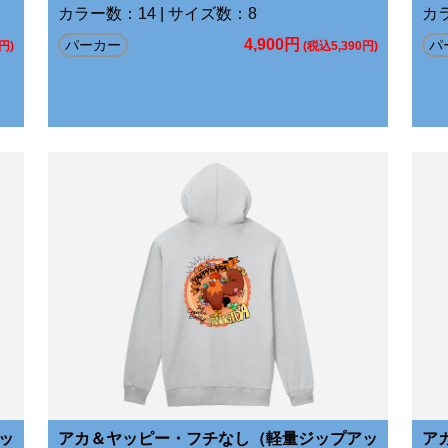
カラー数：14 | サイズ数：8
カラ
4,900円
パーカー
パ
円)
(税込5,390円)
ッ
アカ＆ヤッピー・フチなし（軽量ジップアッ
ア