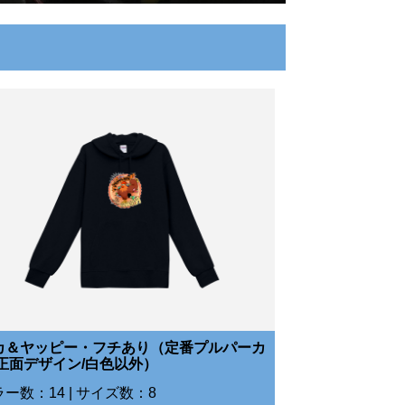
カ＆ヤッピー・フチあり（定番プルパーカ
/正面デザイン/白色以外）
ー数：14 | サイズ数：8